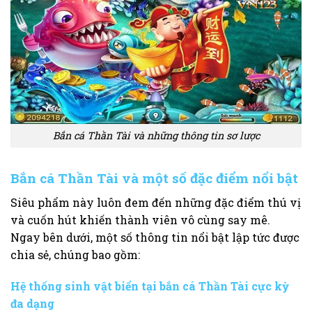
Bắn cá Thần Tài và những thông tin sơ lược
Bắn cá Thần Tài và một số đặc điểm nổi bật
Siêu phẩm này luôn đem đến những đặc điểm thú vị
và cuốn hút khiến thành viên vô cùng say mê.
Ngay bên dưới, một số thông tin nổi bật lập tức được
chia sẻ, chúng bao gồm:
Hệ thống sinh vật biển tại bắn cá Thần Tài cực kỳ
đa dạng