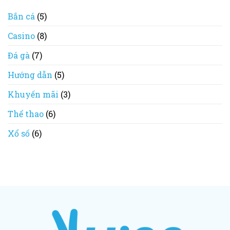
Bắn cá
(5)
Casino
(8)
Đá gà
(7)
Hướng dẫn
(5)
Khuyến mãi
(3)
Thể thao
(6)
Xổ số
(6)