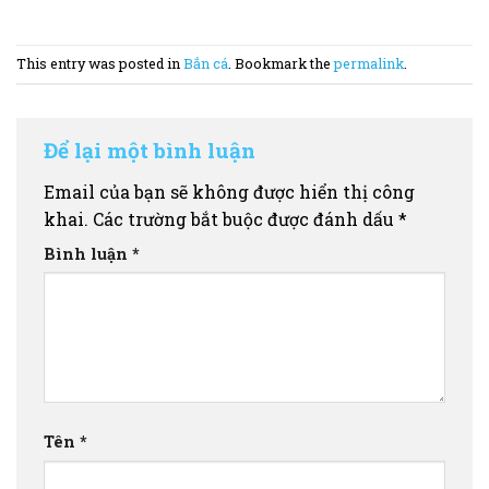
This entry was posted in
Bắn cá
. Bookmark the
permalink
.
Để lại một bình luận
Email của bạn sẽ không được hiển thị công
khai.
Các trường bắt buộc được đánh dấu
*
Bình luận
*
Tên
*