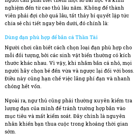
nghiệm đến từ cao thủ lâu năm. Không để thành
viên phải đợi chờ quá lâu, tất thảy bí quyết lập tức
chia sẻ chi tiết ngay bên dưới, đó chính là:
Dùng đạn phù hợp để bắn cá Thần Tài
Người chơi cần biết cách chọn loại đạn phù hợp cho
mỗi đối tượng, bởi các sinh vật biển thường có kích
thước khác nhau. Vì vậy, khi nhắm bắn cá nhỏ, mọi
người hãy chọn bé đến vừa và ngược lại đối với boss.
Điều này cũng hạn chế việc lãng phí đạn và nhanh
chóng hết vốn.
Ngoài ra, ngư thủ cũng phải thường xuyên kiểm tra
lượng đạn của mình để tránh trường hợp bắn vào
mục tiêu và mất kiểm soát. Đây chính là nguyên
nhân khiến bạn thua cuộc trong khoảng thời gian
sớm.