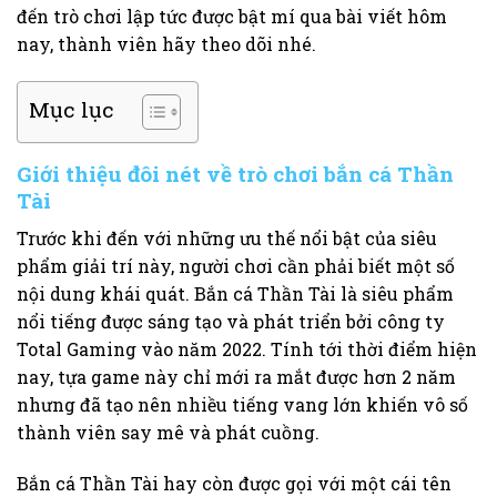
đến trò chơi lập tức được bật mí qua bài viết hôm
nay, thành viên hãy theo dõi nhé.
Mục lục
Giới thiệu đôi nét về trò chơi bắn cá Thần
Tài
Trước khi đến với những ưu thế nổi bật của siêu
phẩm giải trí này, người chơi cần phải biết một số
nội dung khái quát. Bắn cá Thần Tài là siêu phẩm
nổi tiếng được sáng tạo và phát triển bởi công ty
Total Gaming vào năm 2022. Tính tới thời điểm hiện
nay, tựa game này chỉ mới ra mắt được hơn 2 năm
nhưng đã tạo nên nhiều tiếng vang lớn khiến vô số
thành viên say mê và phát cuồng.
Bắn cá Thần Tài hay còn được gọi với một cái tên