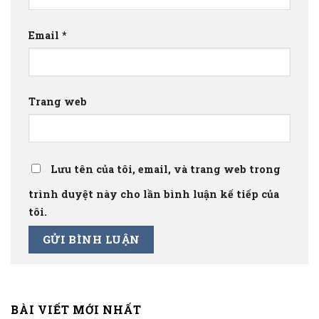
Email
*
Trang web
Lưu tên của tôi, email, và trang web trong
trình duyệt này cho lần bình luận kế tiếp của
tôi.
BÀI VIẾT MỚI NHẤT