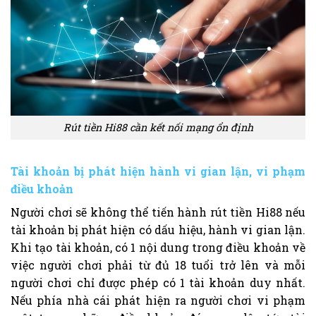
Rút tiền Hi88 cần kết nối mạng ổn định
Tài khoản bị phát hiện hành vi gian lận, vi phạm
điều khoản
Người chơi sẽ không thể tiến hành rút tiền Hi88 nếu
tài khoản bị phát hiện có dấu hiệu, hành vi gian lận.
Khi tạo tài khoản, có 1 nội dung trong điều khoản về
việc người chơi phải từ đủ 18 tuổi trở lên và mỗi
người chơi chỉ được phép có 1 tài khoản duy nhất.
Nếu phía nhà cái phát hiện ra người chơi vi phạm