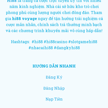
Hi88
là trang cá cược trực tuyến uy tín với nhiều
năm kinh nghiệm. Nhà cái sở hữu kho trò chơi
phong phú cùng lượng người chơi đông đảo. Tham
gia
hi88 voyage
ngay để tận hưởng trải nghiệm cá
cược mãn nhãn, chính sách trả thưởng minh bạch
và các chương trình khuyến mãi vô cùng hấp dẫn!
Hashtags: #hi88 #hi88casino #slotgamehi88
#nhacaihi88 #dangkyhi88
HƯỚNG DẪN NHANH
Đăng Ký
Đăng Nhập
Nạp Tiền