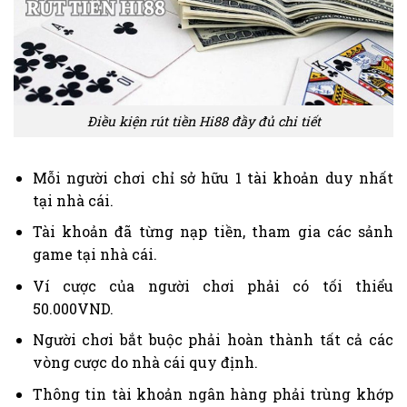
Điều kiện rút tiền Hi88 đầy đủ chi tiết
Mỗi người chơi chỉ sở hữu 1 tài khoản duy nhất
tại nhà cái.
Tài khoản đã từng nạp tiền, tham gia các sảnh
game tại nhà cái.
Ví cược của người chơi phải có tối thiểu
50.000VND.
Người chơi bắt buộc phải hoàn thành tất cả các
vòng cược do nhà cái quy định.
Thông tin tài khoản ngân hàng phải trùng khớp