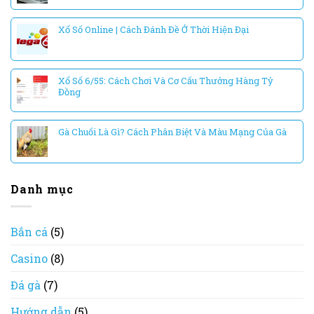
Xổ Số Online | Cách Đánh Đề Ở Thời Hiện Đại
Xổ Số 6/55: Cách Chơi Và Cơ Cấu Thưởng Hàng Tỷ
Đồng
Gà Chuối Là Gì? Cách Phân Biệt Và Màu Mạng Của Gà
Danh mục
Bắn cá
(5)
Casino
(8)
Đá gà
(7)
Hướng dẫn
(5)