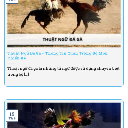
Thuật Ngữ Đá Gà – Thông Tin Quan Trọng Bộ Môn
Chiến Kê
Thuật ngữ đá gà là những từ ngữ được sử dụng chuyên biệt
trong bộ [...]
19
Th9