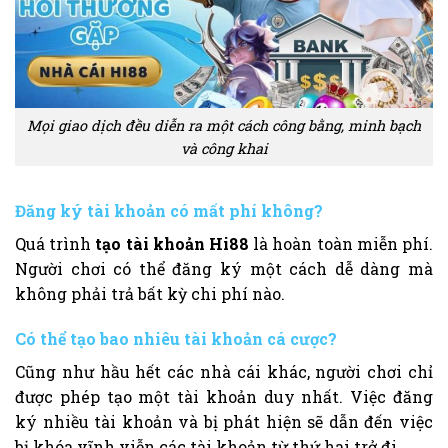
Mọi giao dịch đều diễn ra một cách công bằng, minh bạch
và công khai
Đăng ký tài khoản có mất phí không?
Quá trình
tạo tài khoản Hi88
là hoàn toàn miễn phí.
Người chơi có thể đăng ký một cách dễ dàng mà
không phải trả bất kỳ chi phí nào.
Có thể tạo bao nhiêu tài khoản cá cược?
Cũng như hầu hết các nhà cái khác, người chơi chỉ
được phép tạo một tài khoản duy nhất. Việc đăng
ký nhiều tài khoản và bị phát hiện sẽ dẫn đến việc
bị khóa vĩnh viễn các tài khoản từ thứ hai trở đi.