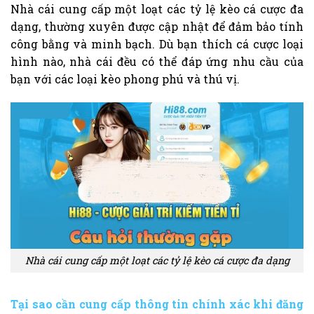
Nhà cái cung cấp một loạt các tỷ lệ kèo cá cược đa
dạng, thường xuyên được cập nhật để đảm bảo tính
công bằng và minh bạch. Dù bạn thích cá cược loại
hình nào, nhà cái đều có thể đáp ứng nhu cầu của
bạn với các loại kèo phong phú và thú vị.
Nhà cái cung cấp một loạt các tỷ lệ kèo cá cược đa dạng
Tại sao cần cung cấp thông tin chính xác khi đăng