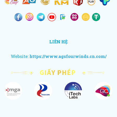
LIÊN HỆ
Website:
https://www.agsfourwinds.cn.com/