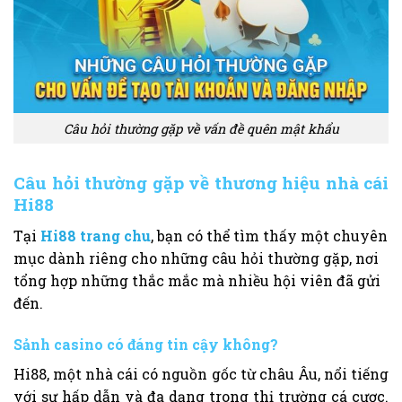
Câu hỏi thường gặp về vấn đề quên mật khẩu
Câu hỏi thường gặp về thương hiệu nhà cái
Hi88
Tại
Hi88 trang chu
, bạn có thể tìm thấy một chuyên
mục dành riêng cho những câu hỏi thường gặp, nơi
tổng hợp những thắc mắc mà nhiều hội viên đã gửi
đến.
Sảnh casino có đáng tin cậy không?
Hi88, một nhà cái có nguồn gốc từ châu Âu, nổi tiếng
với sự hấp dẫn và đa dạng trong thị trường cá cược.