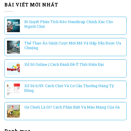
BÀI VIẾT MỚI NHẤT
Bí Quyết Phân Tích Kèo Handicap Chính Xác Cho
Người Chơi
Thể Thao Ảo Sảnh Cược Mới Mẻ Và Hấp Dẫn Được Ưa
Chuộng
Xổ Số Online | Cách Đánh Đề Ở Thời Hiện Đại
Xổ Số 6/55: Cách Chơi Và Cơ Cấu Thưởng Hàng Tỷ
Đồng
Gà Chuối Là Gì? Cách Phân Biệt Và Màu Mạng Của Gà
Danh mục