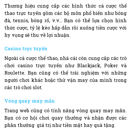
Thương hiệu cung cấp các hình thức cá cược thể
thao trực tuyến gồm các bộ môn phổ biến như bóng
đá, tennis, bóng rổ, v.v… Bạn có thể lựa chọn hình
thức cược, tỷ lệ kèo hấp dẫn rồi xuống tiền cược với
hy vọng sẽ thu về lợi nhuận.
Casino trực tuyến
Ngoài cá cược thể thao, nhà cái còn cung cấp các trò
chơi casino trực tuyến như Blackjack, Poker và
Roulette.
Bạn cũng có thể trải nghiệm với những
người chơi khác hoặc thử vận may của mình trong
các trò chơi slot.
Vòng quay may mắn
Trang web cũng có tính năng vòng quay may mắn.
Bạn có cơ hội chơi quay thưởng và nhận được các
phần thưởng giá trị như tiền mặt hay quà tặng.