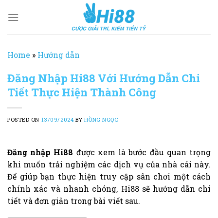
Skip
to
content
Home
»
Hướng dẫn
Đăng Nhập Hi88 Với Hướng Dẫn Chi
Tiết Thực Hiện Thành Công
POSTED ON
13/09/2024
BY
HỒNG NGỌC
Đăng nhập Hi88
được xem là bước đầu quan trọng
khi muốn trải nghiệm các dịch vụ của nhà cái này.
Để giúp bạn thực hiện truy cập sân chơi một cách
chính xác và nhanh chóng, Hi88 sẽ hướng dẫn chi
tiết và đơn giản trong bài viết sau.