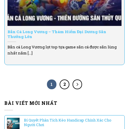
Bắn Cá Long Vương – Thám Hiểm Đại Dương Săn
Thưởng Lớn
Bắn cá Long Vương lọt top tựa game săn cá được săn lùng
nhất năm [...]
1
2
BÀI VIẾT MỚI NHẤT
Bí Quyết Phân Tích Kèo Handicap Chính Xác Cho
Người Chơi