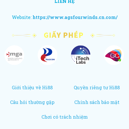
LIÊN HỆ
Website:
https://www.agsfourwinds.cn.com/
Giới thiệu về Hi88
Quyền riêng tư Hi88
Câu hỏi thường gặp
Chính sách bảo mật
Chơi có trách nhiệm