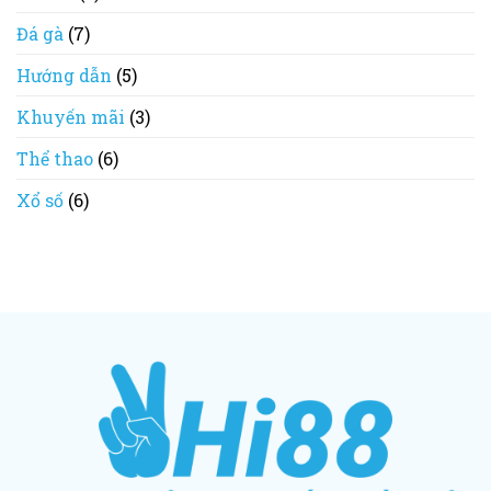
Đá gà
(7)
Hướng dẫn
(5)
Khuyến mãi
(3)
Thể thao
(6)
Xổ số
(6)