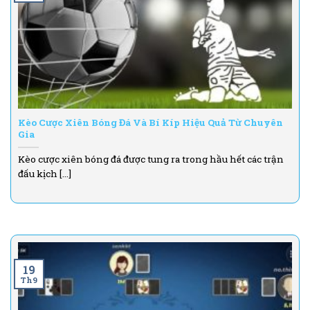
Kèo Cược Xiên Bóng Đá Và Bí Kíp Hiệu Quả Từ Chuyên
Gia
Kèo cược xiên bóng đá được tung ra trong hầu hết các trận
đấu kịch [...]
19
Th9