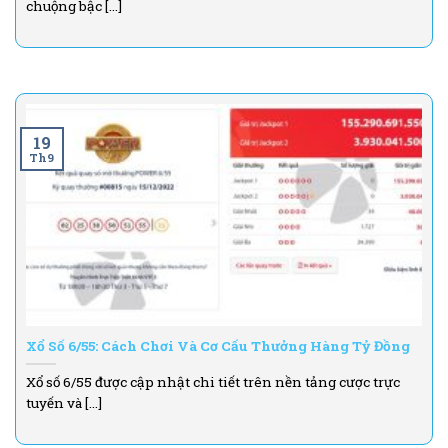
chuộng bậc [...]
19
Th9
Xổ Số 6/55: Cách Chơi Và Cơ Cấu Thưởng Hàng Tỷ Đồng
Xổ số 6/55 được cập nhật chi tiết trên nền tảng cược trực
tuyến và [...]