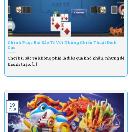
Chinh Phục Bài Sắc Tê Với Những Chiến Thuật Đỉnh
Cao
Chơi bài Sắc Tê không phải là điều quá khó khăn, nhưng để
thành thạo, [...]
19
Th9