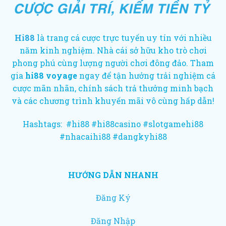
Hi88
là trang cá cược trực tuyến uy tín với nhiều
năm kinh nghiệm. Nhà cái sở hữu kho trò chơi
phong phú cùng lượng người chơi đông đảo. Tham
gia
hi88 voyage
ngay để tận hưởng trải nghiệm cá
cược mãn nhãn, chính sách trả thưởng minh bạch
và các chương trình khuyến mãi vô cùng hấp dẫn!
Hashtags: #hi88 #hi88casino #slotgamehi88
#nhacaihi88 #dangkyhi88
HƯỚNG DẪN NHANH
Đăng Ký
Đăng Nhập