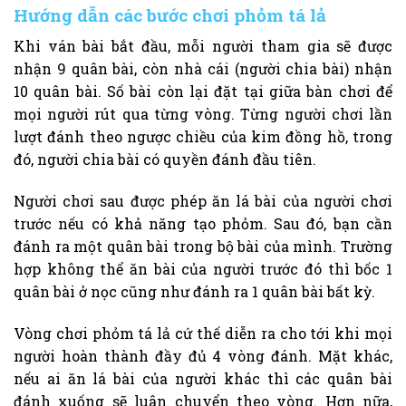
Hướng dẫn các bước chơi phỏm tá lả
Khi ván bài bắt đầu, mỗi người tham gia sẽ được
nhận 9 quân bài, còn nhà cái (người chia bài) nhận
10 quân bài. Số bài còn lại đặt tại giữa bàn chơi để
mọi người rút qua từng vòng. Từng người chơi lần
lượt đánh theo ngược chiều của kim đồng hồ, trong
đó, người chia bài có quyền đánh đầu tiên.
Người chơi sau được phép ăn lá bài của người chơi
trước nếu có khả năng tạo phỏm. Sau đó, bạn cần
đánh ra một quân bài trong bộ bài của mình. Trường
hợp không thể ăn bài của người trước đó thì bốc 1
quân bài ở nọc cũng như đánh ra 1 quân bài bất kỳ.
Vòng chơi phỏm tá lả cứ thế diễn ra cho tới khi mọi
người hoàn thành đầy đủ 4 vòng đánh. Mặt khác,
nếu ai ăn lá bài của người khác thì các quân bài
đánh xuống sẽ luân chuyển theo vòng. Hơn nữa,