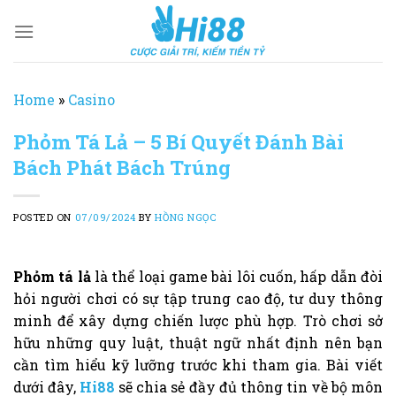
Skip
to
content
Home
»
Casino
Phỏm Tá Lả – 5 Bí Quyết Đánh Bài
Bách Phát Bách Trúng
POSTED ON
07/09/2024
BY
HỒNG NGỌC
Phỏm tá lả
là thể loại game bài lôi cuốn, hấp dẫn đòi
hỏi người chơi có sự tập trung cao độ, tư duy thông
minh để xây dựng chiến lược phù hợp. Trò chơi sở
hữu những quy luật, thuật ngữ nhất định nên bạn
cần tìm hiểu kỹ lưỡng trước khi tham gia. Bài viết
dưới đây,
Hi88
sẽ chia sẻ đầy đủ thông tin về bộ môn