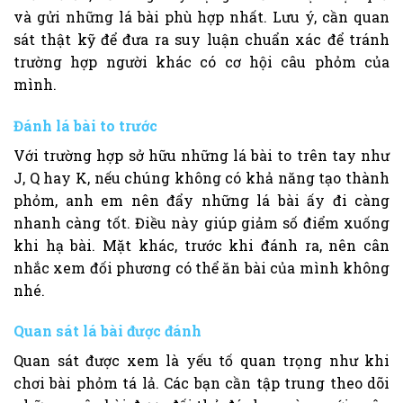
và gửi những lá bài phù hợp nhất. Lưu ý, cần quan
sát thật kỹ để đưa ra suy luận chuẩn xác để tránh
trường hợp người khác có cơ hội câu phỏm của
mình.
Đánh lá bài to trước
Với trường hợp sở hữu những lá bài to trên tay như
J, Q hay K, nếu chúng không có khả năng tạo thành
phỏm, anh em nên đẩy những lá bài ấy đi càng
nhanh càng tốt. Điều này giúp giảm số điểm xuống
khi hạ bài. Mặt khác, trước khi đánh ra, nên cân
nhắc xem đối phương có thể ăn bài của mình không
nhé.
Quan sát lá bài được đánh
Quan sát được xem là yếu tố quan trọng như khi
chơi bài phỏm tá lả. Các bạn cần tập trung theo dõi