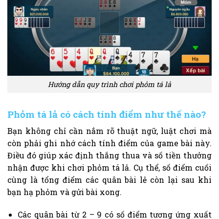
Hướng dẫn quy trình chơi phỏm tá lả
Phỏm tá lả có cách tính điểm như thế nào?
Bạn không chỉ cần nắm rõ thuật ngữ, luật chơi mà
còn phải ghi nhớ cách tính điểm của game bài này.
Điều đó giúp xác định thắng thua và số tiền thưởng
nhận được khi chơi phỏm tá lả. Cụ thể, số điểm cuối
cùng là tổng điểm các quân bài lẻ còn lại sau khi
bạn hạ phỏm và gửi bài xong.
Các quân bài từ 2 – 9 có số điểm tương ứng xuất