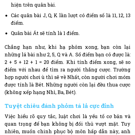
hiện trên quân bài.
Các quân bài J, Q, K lần lượt có điểm số là 11, 12, 13
điểm.
Quân bài Át sẽ tính là 1 điểm.
Chẳng hạn như, khi hạ phỏm xong, bạn còn lại
những lá bài như 2, 5, Q và A. Số điểm bạn có được là:
2 + 5 + 12 + 1 = 20 điểm. Khi tính điểm xong, sẽ so
điểm với nhau để tìm ra người thắng cược. Trường
hợp người chơi ù thì sẽ về Nhất, còn người chơi móm
được tính là Bét. Những người còn lại đều thua cược
(không xếp hạng Nhì, Ba, Bét).
Tuyệt chiêu đánh phỏm tá lả cực đỉnh
Việc hiểu rõ quy tắc, luật chơi là yếu tố cơ bản và
quan trọng để bạn không bị đối thủ vượt mặt. Tuy
nhiên, muốn chinh phục bộ môn hấp dẫn này, anh