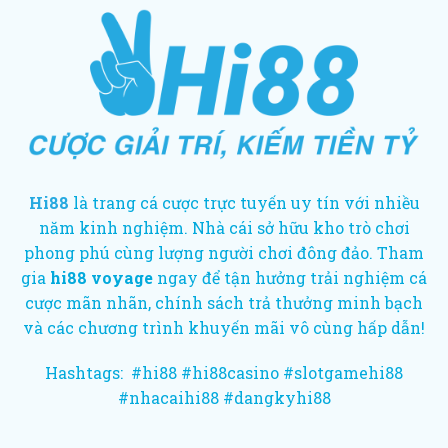
Hi88
là trang cá cược trực tuyến uy tín với nhiều
năm kinh nghiệm. Nhà cái sở hữu kho trò chơi
phong phú cùng lượng người chơi đông đảo. Tham
gia
hi88 voyage
ngay để tận hưởng trải nghiệm cá
cược mãn nhãn, chính sách trả thưởng minh bạch
và các chương trình khuyến mãi vô cùng hấp dẫn!
Hashtags: #hi88 #hi88casino #slotgamehi88
#nhacaihi88 #dangkyhi88